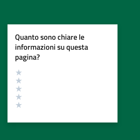
Quanto sono chiare le
informazioni su questa
pagina?
Valutazione
Valuta 5 stelle su 5
Valuta 4 stelle su 5
Valuta 3 stelle su 5
Valuta 2 stelle su 5
Valuta 1 stelle su 5