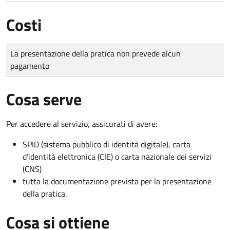
Costi
Tipo di pagamento
Importo
La presentazione della pratica non prevede alcun
pagamento
Cosa serve
Per accedere al servizio, assicurati di avere:
SPID (sistema pubblico di identità digitale), carta
d’identità elettronica (CIE) o carta nazionale dei servizi
(CNS)
tutta la documentazione prevista per la presentazione
della pratica.
Cosa si ottiene