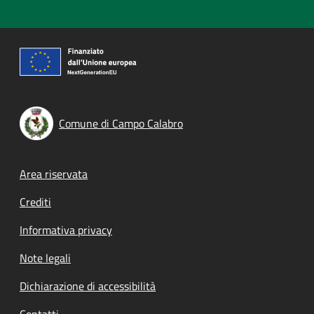
Comune di Campo Calabro
Footer menu
Area riservata
Crediti
Informativa privacy
Note legali
Dichiarazione di accessibilità
Contatti