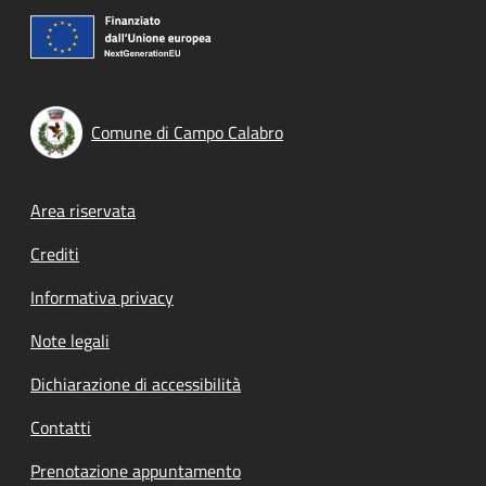
Comune di Campo Calabro
Footer menu
Area riservata
Crediti
Informativa privacy
Note legali
Dichiarazione di accessibilità
Contatti
Prenotazione appuntamento