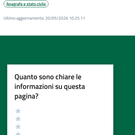
Anagrafe e stato civile
Ultimo aggiornamento:
20/05/2026 10:25.11
Quanto sono chiare le
informazioni su questa
pagina?
Valutazione
Valuta 5 stelle su 5
Valuta 4 stelle su 5
Valuta 3 stelle su 5
Valuta 2 stelle su 5