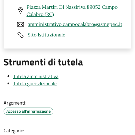
Piazza Martiri Di Nassiriya 89052 Campo
Calabro (RC)
amministrativo.campocalabro@asmepec.it
Sito Istituzionale
Strumenti di tutela
Tutela amministrativa
Tutela giurisdizionale
Argomenti:
Accesso all'informazione
Categorie: