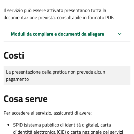
Il servizio può essere attivato presentando tutta la
documentazione prevista, consultabile in formato PDF.
Moduli da compilare e documenti da allegare
Costi
Tipo di pagamento
Importo
La presentazione della pratica non prevede alcun
pagamento
Cosa serve
Per accedere al servizio, assicurati di avere:
SPID (sistema pubblico di identità digitale), carta
d’identità elettronica (CIE) o carta nazionale dei servizi