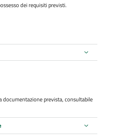
 possesso dei requisiti previsti.
 la documentazione prevista, consultabile
e