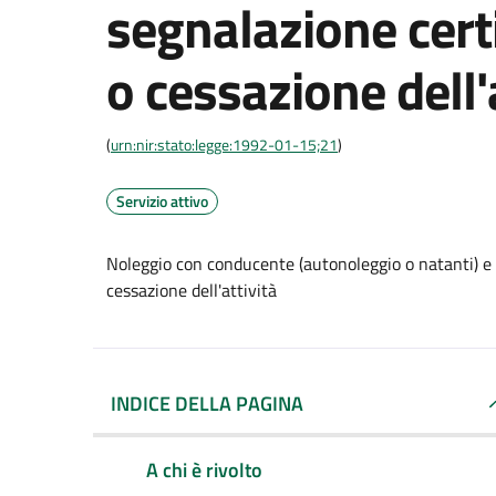
segnalazione certi
o cessazione dell'
(
urn:nir:stato:legge:1992-01-15;21
)
Servizio attivo
Noleggio con conducente (autonoleggio o natanti) e t
cessazione dell'attività
INDICE DELLA PAGINA
A chi è rivolto