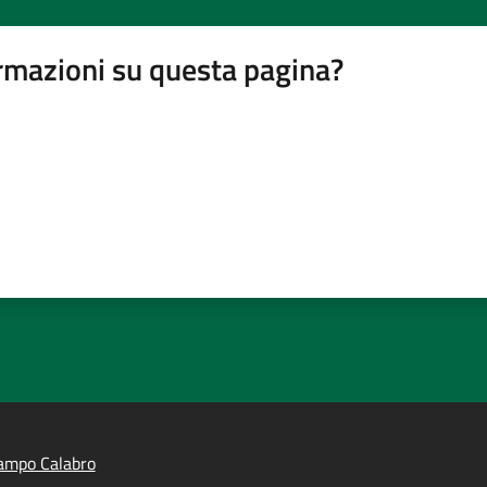
rmazioni su questa pagina?
ampo Calabro