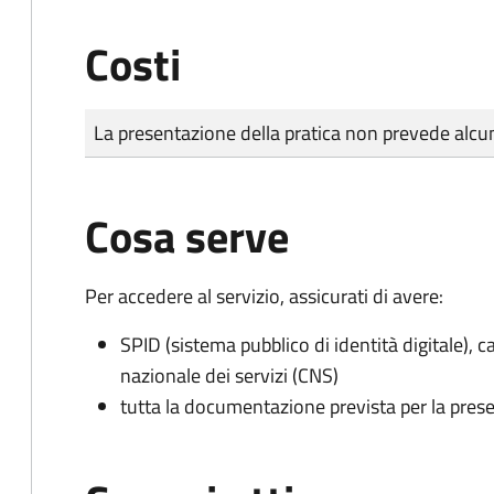
Costi
Tipo di pagamento
Importo
La presentazione della pratica non prevede al
Cosa serve
Per accedere al servizio, assicurati di avere:
SPID (sistema pubblico di identità digitale), ca
nazionale dei servizi (CNS)
tutta la documentazione prevista per la prese