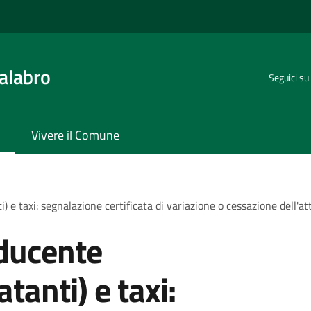
alabro
Seguici su
Vivere il Comune
e taxi: segnalazione certificata di variazione o cessazione dell'att
ducente
tanti) e taxi: