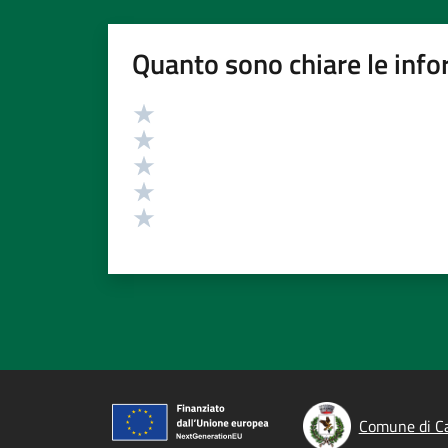
Quanto sono chiare le info
Valutazione
Valuta 5 stelle su 5
Valuta 4 stelle su 5
Valuta 3 stelle su 5
Valuta 2 stelle su 5
Valuta 1 stelle su 5
Comune di C