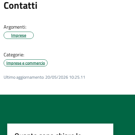
Contatti
Argomenti:
Imprese
Categorie:
Imprese e commercio
Ultimo aggiornamento:
20/05/2026 10:25.11