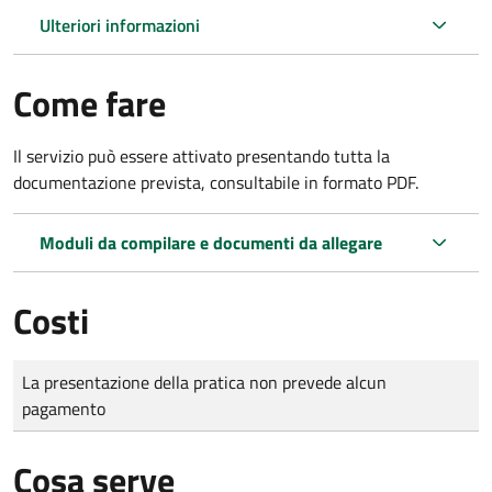
Ulteriori informazioni
Come fare
Il servizio può essere attivato presentando tutta la
documentazione prevista, consultabile in formato PDF.
Moduli da compilare e documenti da allegare
Costi
Tipo di pagamento
Importo
La presentazione della pratica non prevede alcun
pagamento
Cosa serve