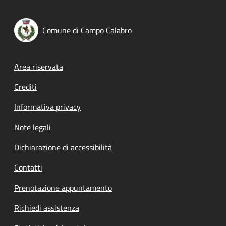
Comune di Campo Calabro
Footer menu
Area riservata
Crediti
Informativa privacy
Note legali
Dichiarazione di accessibilità
Contatti
Prenotazione appuntamento
Richiedi assistenza