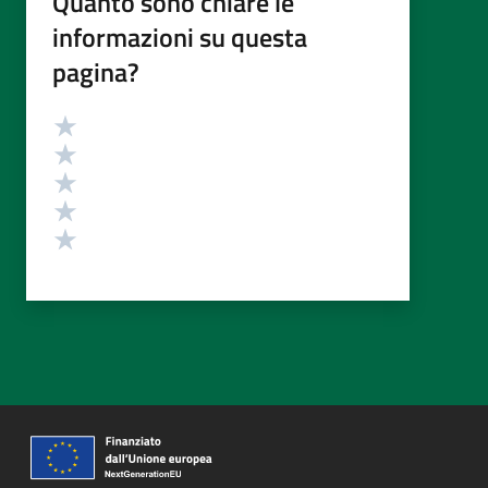
Quanto sono chiare le
informazioni su questa
pagina?
Valutazione
Valuta 5 stelle su 5
Valuta 4 stelle su 5
Valuta 3 stelle su 5
Valuta 2 stelle su 5
Valuta 1 stelle su 5