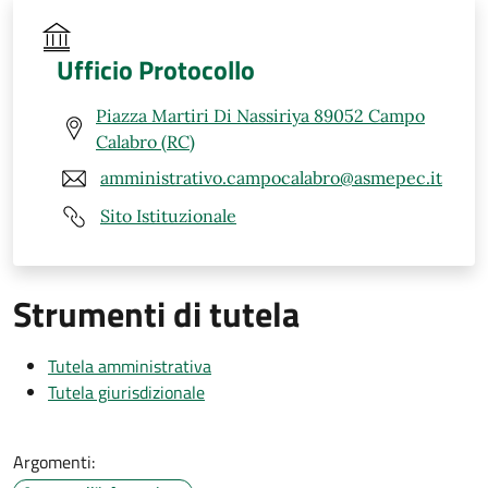
Ufficio Protocollo
Piazza Martiri Di Nassiriya 89052 Campo
Calabro (RC)
amministrativo.campocalabro@asmepec.it
Sito Istituzionale
Strumenti di tutela
Tutela amministrativa
Tutela giurisdizionale
Argomenti: