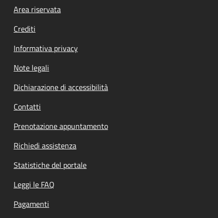
Footer menu
Area riservata
Crediti
Informativa privacy
Note legali
Dichiarazione di accessibilità
Contatti
Prenotazione appuntamento
Richiedi assistenza
Statistiche del portale
Leggi le FAQ
Pagamenti