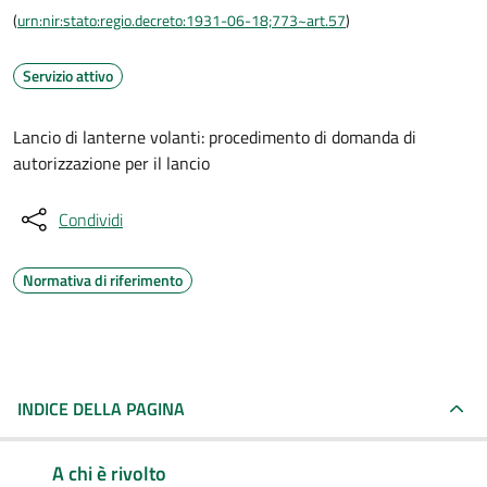
(
urn:nir:stato:regio.decreto:1931-06-18;773~art.57
)
Servizio attivo
Lancio di lanterne volanti: procedimento di domanda di
autorizzazione per il lancio
Condividi
Normativa di riferimento
INDICE DELLA PAGINA
A chi è rivolto