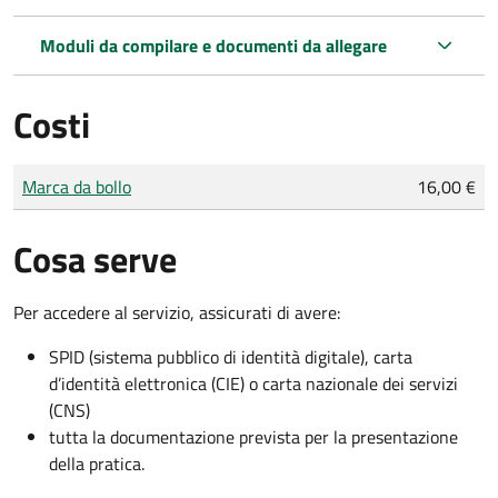
Moduli da compilare e documenti da allegare
Costi
Tipo di pagamento
Importo
Marca da bollo
16,00 €
Cosa serve
Per accedere al servizio, assicurati di avere:
SPID (sistema pubblico di identità digitale), carta
d’identità elettronica (CIE) o carta nazionale dei servizi
(CNS)
tutta la documentazione prevista per la presentazione
della pratica.