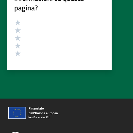
pagina?
Valutazione
Valuta 5 stelle su 5
Valuta 4 stelle su 5
Valuta 3 stelle su 5
Valuta 2 stelle su 5
Valuta 1 stelle su 5