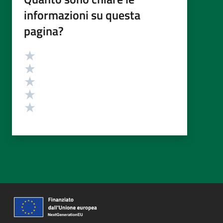
informazioni su questa
pagina?
Valutazione
Valuta 5 stelle su 5
Valuta 4 stelle su 5
Valuta 3 stelle su 5
Valuta 2 stelle su 5
Valuta 1 stelle su 5