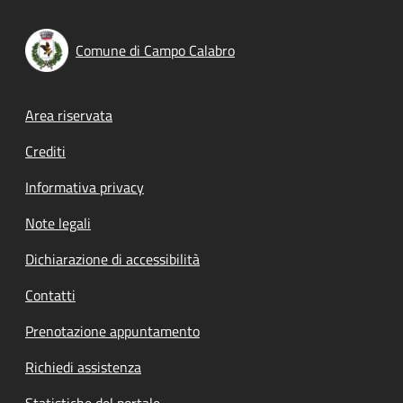
Comune di Campo Calabro
Footer menu
Area riservata
Crediti
Informativa privacy
Note legali
Dichiarazione di accessibilità
Contatti
Prenotazione appuntamento
Richiedi assistenza
Statistiche del portale