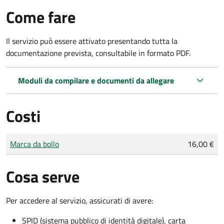
Come fare
Il servizio può essere attivato presentando tutta la
documentazione prevista, consultabile in formato PDF.
Moduli da compilare e documenti da allegare
Costi
Tipo di pagamento
Importo
Marca da bollo
16,00 €
Cosa serve
Per accedere al servizio, assicurati di avere:
SPID (sistema pubblico di identità digitale), carta