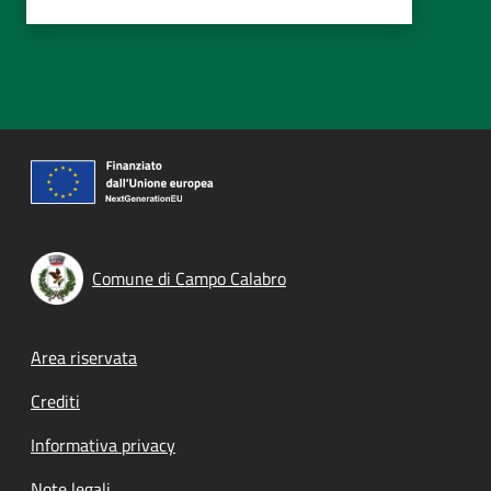
Comune di Campo Calabro
Footer menu
Area riservata
Crediti
Informativa privacy
Note legali