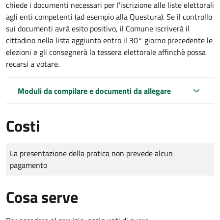
chiede i documenti necessari per l'iscrizione alle liste elettorali
agli enti competenti (ad esempio alla Questura). Se il controllo
sui documenti avrà esito positivo, il Comune iscriverà il
cittadino nella lista aggiunta entro il 30° giorno precedente le
elezioni e gli consegnerà la tessera elettorale affinchè possa
recarsi a votare.
Moduli da compilare e documenti da allegare
Costi
Tipo di pagamento
Importo
La presentazione della pratica non prevede alcun
pagamento
Cosa serve