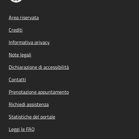
Footer menu
Area riservata
Crediti
Informativa privacy
Note legali
Dichiarazione di accessibilità
Contatti
Prenotazione appuntamento
Richiedi assistenza
Statistiche del portale
Leggi le FAQ