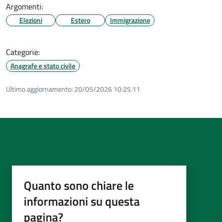
Argomenti:
Elezioni
Estero
Immigrazione
Categorie:
Anagrafe e stato civile
Ultimo aggiornamento:
20/05/2026 10:25.11
Quanto sono chiare le
informazioni su questa
pagina?