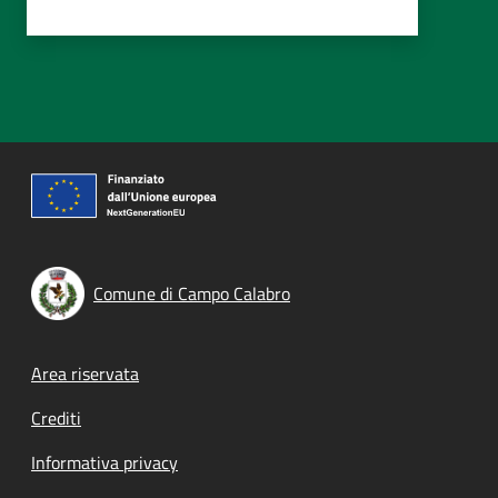
Comune di Campo Calabro
Footer menu
Area riservata
Crediti
Informativa privacy