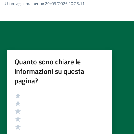
Ultimo aggiornamento:
20/05/2026 10:25.11
Quanto sono chiare le
informazioni su questa
pagina?
Valutazione
Valuta 5 stelle su 5
Valuta 4 stelle su 5
Valuta 3 stelle su 5
Valuta 2 stelle su 5
Valuta 1 stelle su 5