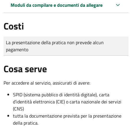
Moduli da compilare e documenti da allegare
Costi
Tipo di pagamento
Importo
La presentazione della pratica non prevede alcun
pagamento
Cosa serve
Per accedere al servizio, assicurati di avere:
SPID (sistema pubblico di identità digitale), carta
d’identità elettronica (CIE) o carta nazionale dei servizi
(CNS)
tutta la documentazione prevista per la presentazione
della pratica.