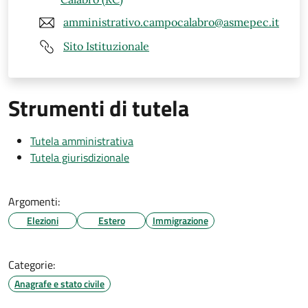
amministrativo.campocalabro@asmepec.it
Sito Istituzionale
Strumenti di tutela
Tutela amministrativa
Tutela giurisdizionale
Argomenti:
Elezioni
Estero
Immigrazione
Categorie:
Anagrafe e stato civile