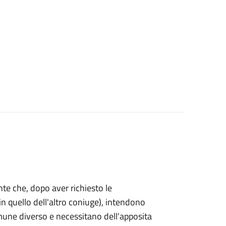
mente che, dopo aver richiesto le
n quello dell'altro coniuge), intendono
omune diverso e necessitano dell'apposita