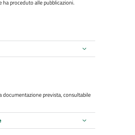
he ha proceduto alle pubblicazioni.
 la documentazione prevista, consultabile
e