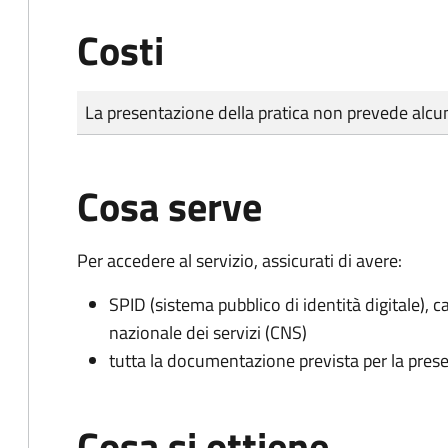
Costi
Tipo di pagamento
Importo
La presentazione della pratica non prevede al
Cosa serve
Per accedere al servizio, assicurati di avere:
SPID (sistema pubblico di identità digitale), ca
nazionale dei servizi (CNS)
tutta la documentazione prevista per la prese
Cosa si ottiene