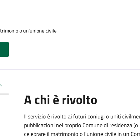
trimonio o un'unione civile
A chi è rivolto
Il servizio è rivolto ai futuri coniugi o uniti civil
pubblicazioni nel proprio Comune di residenza (o i
celebrare il matrimonio o l'unione civile in un C