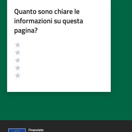
Quanto sono chiare le
informazioni su questa
pagina?
Valutazione
Valuta 5 stelle su 5
Valuta 4 stelle su 5
Valuta 3 stelle su 5
Valuta 2 stelle su 5
Valuta 1 stelle su 5