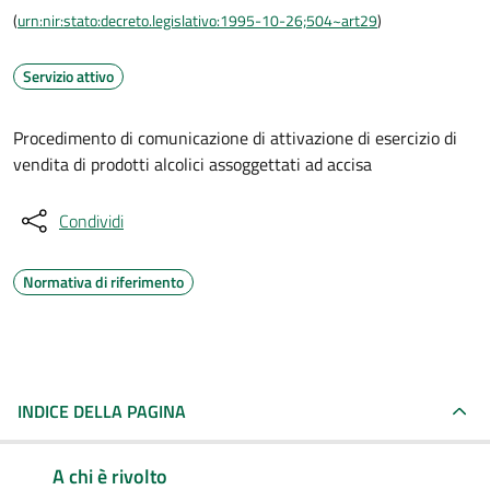
(
urn:nir:stato:decreto.legislativo:1995-10-26;504~art29
)
Servizio attivo
Procedimento di comunicazione di attivazione di esercizio di
vendita di prodotti alcolici assoggettati ad accisa
Condividi
Normativa di riferimento
INDICE DELLA PAGINA
A chi è rivolto