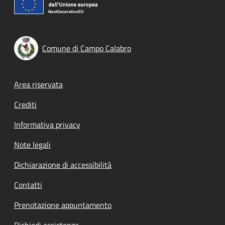
Comune di Campo Calabro
Footer menu
Area riservata
Crediti
Informativa privacy
Note legali
Dichiarazione di accessibilità
Contatti
Prenotazione appuntamento
Richiedi assistenza