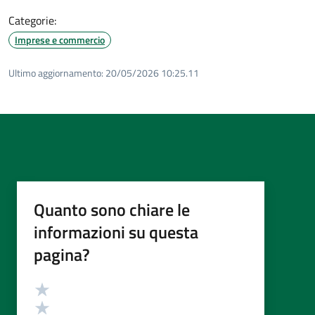
Categorie:
Imprese e commercio
Ultimo aggiornamento:
20/05/2026 10:25.11
Quanto sono chiare le
informazioni su questa
pagina?
Valutazione
Valuta 5 stelle su 5
Valuta 4 stelle su 5