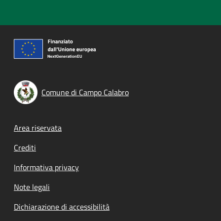
Comune di Campo Calabro
Footer menu
Area riservata
Crediti
Informativa privacy
Note legali
Dichiarazione di accessibilità