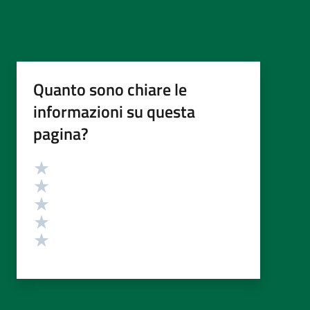
Quanto sono chiare le
informazioni su questa
pagina?
Valutazione
Valuta 5 stelle su 5
Valuta 4 stelle su 5
Valuta 3 stelle su 5
Valuta 2 stelle su 5
Valuta 1 stelle su 5