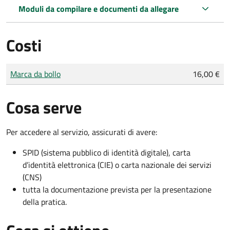
Moduli da compilare e documenti da allegare
Costi
Tipo di pagamento
Importo
Marca da bollo
16,00 €
Cosa serve
Per accedere al servizio, assicurati di avere:
SPID (sistema pubblico di identità digitale), carta
d’identità elettronica (CIE) o carta nazionale dei servizi
(CNS)
tutta la documentazione prevista per la presentazione
della pratica.