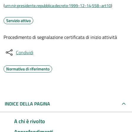
(
urn:nir:presidente.repubblica:decreto:1999-12-14;558~art10
)
Servizio attivo
Procedimento di segnalazione certificata di inizio attività
Condividi
Normativa di riferimento
INDICE DELLA PAGINA
A chi è rivolto
Approfondimenti