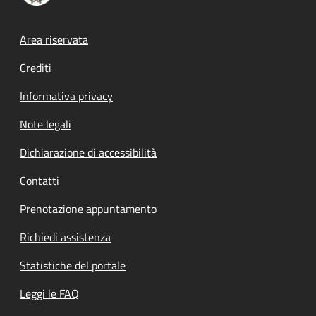
Footer menu
Area riservata
Crediti
Informativa privacy
Note legali
Dichiarazione di accessibilità
Contatti
Prenotazione appuntamento
Richiedi assistenza
Statistiche del portale
Leggi le FAQ