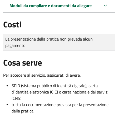
Moduli da compilare e documenti da allegare
Costi
Tipo di pagamento
Importo
La presentazione della pratica non prevede alcun
pagamento
Cosa serve
Per accedere al servizio, assicurati di avere:
SPID (sistema pubblico di identità digitale), carta
d’identità elettronica (CIE) o carta nazionale dei servizi
(CNS)
tutta la documentazione prevista per la presentazione
della pratica.