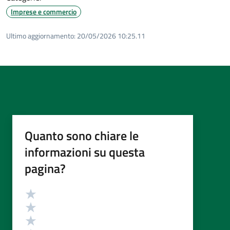
Imprese e commercio
Ultimo aggiornamento:
20/05/2026 10:25.11
Quanto sono chiare le
informazioni su questa
pagina?
Valutazione
Valuta 5 stelle su 5
Valuta 4 stelle su 5
Valuta 3 stelle su 5