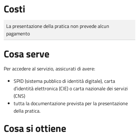
Costi
Tipo di pagamento
Importo
La presentazione della pratica non prevede alcun
pagamento
Cosa serve
Per accedere al servizio, assicurati di avere:
SPID (sistema pubblico di identità digitale), carta
d’identità elettronica (CIE) o carta nazionale dei servizi
(CNS)
tutta la documentazione prevista per la presentazione
della pratica.
Cosa si ottiene