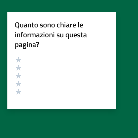
Quanto sono chiare le
informazioni su questa
pagina?
Valutazione
Valuta 5 stelle su 5
Valuta 4 stelle su 5
Valuta 3 stelle su 5
Valuta 2 stelle su 5
Valuta 1 stelle su 5