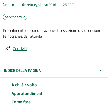
(
urn:nir:stato:decreto.legislativo:2016-11-25;222
)
Servizio attivo
Procedimento di comunicazione di cessazione o sospensione
temporanea dell'attività
Condividi
INDICE DELLA PAGINA
A chi è rivolto
Approfondimenti
Come fare