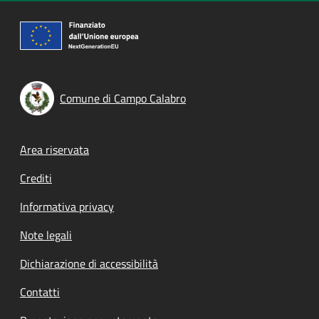
Comune di Campo Calabro
Footer menu
Area riservata
Crediti
Informativa privacy
Note legali
Dichiarazione di accessibilità
Contatti