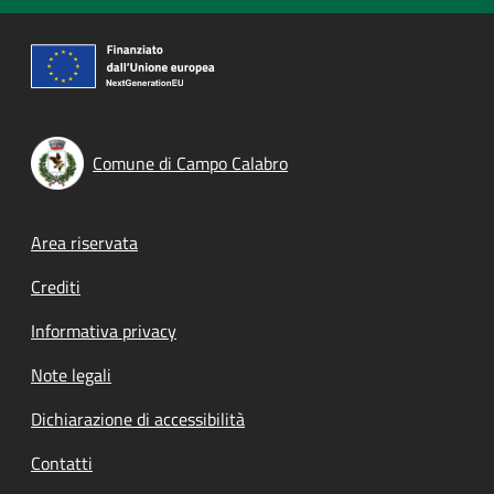
Comune di Campo Calabro
Footer menu
Area riservata
Crediti
Informativa privacy
Note legali
Dichiarazione di accessibilità
Contatti