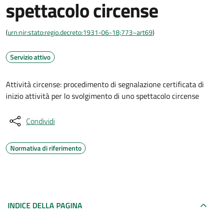
spettacolo circense
(
urn:nir:stato:regio.decreto:1931-06-18;773~art69
)
Servizio attivo
Attività circense: procedimento di segnalazione certificata di
inizio attività per lo svolgimento di uno spettacolo circense
Condividi
Normativa di riferimento
INDICE DELLA PAGINA