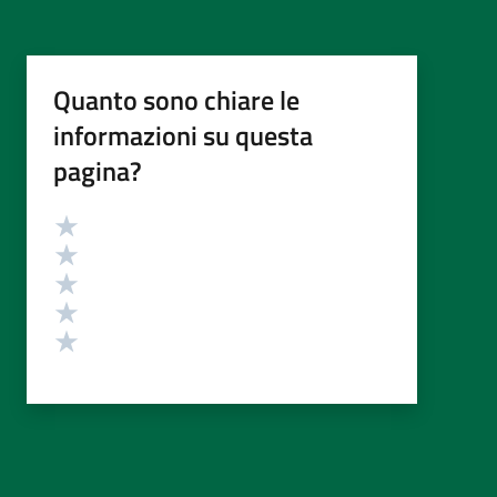
Quanto sono chiare le
informazioni su questa
pagina?
Valutazione
Valuta 5 stelle su 5
Valuta 4 stelle su 5
Valuta 3 stelle su 5
Valuta 2 stelle su 5
Valuta 1 stelle su 5