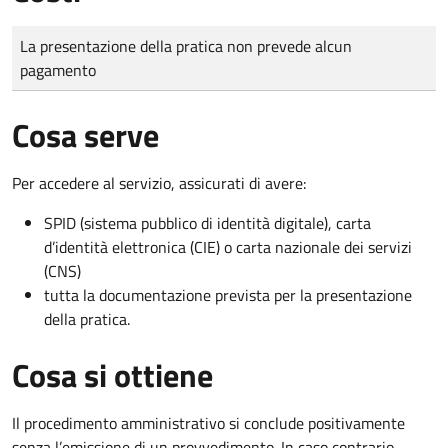
Tipo di pagamento
Importo
La presentazione della pratica non prevede alcun
pagamento
Cosa serve
Per accedere al servizio, assicurati di avere:
SPID (sistema pubblico di identità digitale), carta
d’identità elettronica (CIE) o carta nazionale dei servizi
(CNS)
tutta la documentazione prevista per la presentazione
della pratica.
Cosa si ottiene
Il procedimento amministrativo si conclude positivamente
senza l’emissione di un provvedimento. In caso contrario