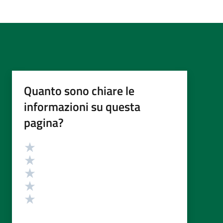
Quanto sono chiare le
informazioni su questa
pagina?
Valutazione
Valuta 5 stelle su 5
Valuta 4 stelle su 5
Valuta 3 stelle su 5
Valuta 2 stelle su 5
Valuta 1 stelle su 5