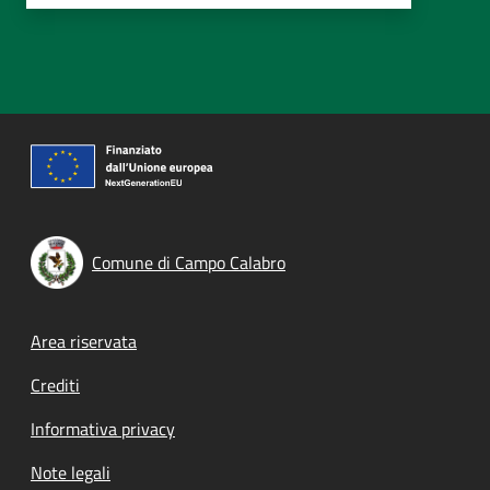
Comune di Campo Calabro
Footer menu
Area riservata
Crediti
Informativa privacy
Note legali