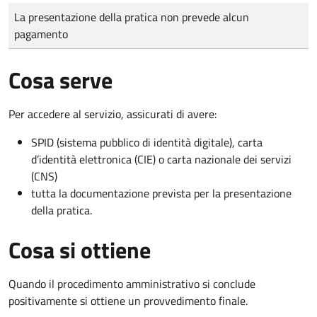
Tipo di pagamento
Importo
La presentazione della pratica non prevede alcun
pagamento
Cosa serve
Per accedere al servizio, assicurati di avere:
SPID (sistema pubblico di identità digitale), carta
d’identità elettronica (CIE) o carta nazionale dei servizi
(CNS)
tutta la documentazione prevista per la presentazione
della pratica.
Cosa si ottiene
Quando il procedimento amministrativo si conclude
positivamente si ottiene un provvedimento finale.