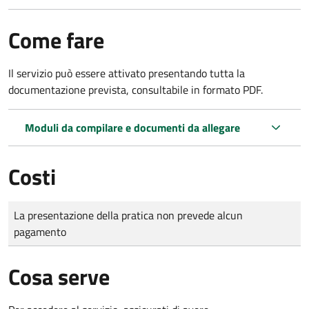
Come fare
Il servizio può essere attivato presentando tutta la
documentazione prevista, consultabile in formato PDF.
Moduli da compilare e documenti da allegare
Costi
Tipo di pagamento
Importo
La presentazione della pratica non prevede alcun
pagamento
Cosa serve