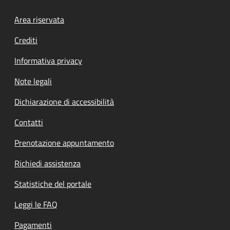
Footer menu
Area riservata
Crediti
Informativa privacy
Note legali
Dichiarazione di accessibilità
Contatti
Prenotazione appuntamento
Richiedi assistenza
Statistiche del portale
Leggi le FAQ
Pagamenti