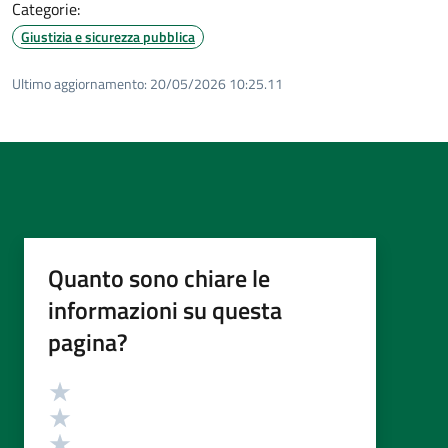
Categorie:
Giustizia e sicurezza pubblica
Ultimo aggiornamento:
20/05/2026 10:25.11
Quanto sono chiare le
informazioni su questa
pagina?
Valutazione
Valuta 5 stelle su 5
Valuta 4 stelle su 5
Valuta 3 stelle su 5