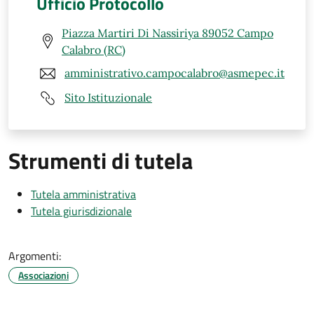
Ufficio Protocollo
Piazza Martiri Di Nassiriya 89052 Campo
Calabro (RC)
amministrativo.campocalabro@asmepec.it
Sito Istituzionale
Strumenti di tutela
Tutela amministrativa
Tutela giurisdizionale
Argomenti:
Associazioni