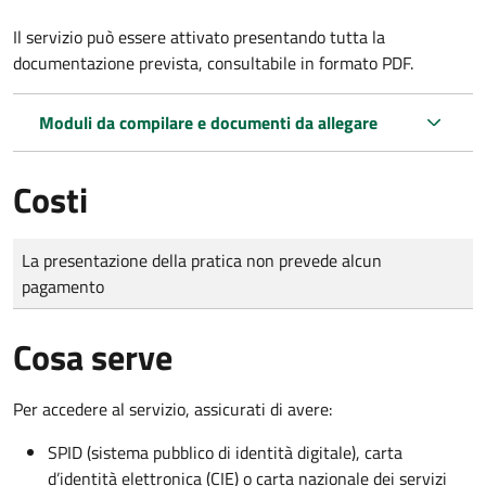
Il servizio può essere attivato presentando tutta la
documentazione prevista, consultabile in formato PDF.
Moduli da compilare e documenti da allegare
Costi
Tipo di pagamento
Importo
La presentazione della pratica non prevede alcun
pagamento
Cosa serve
Per accedere al servizio, assicurati di avere:
SPID (sistema pubblico di identità digitale), carta
d’identità elettronica (CIE) o carta nazionale dei servizi