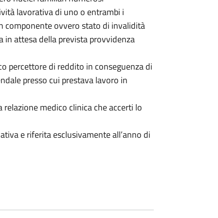
tività lavorativa di uno o entrambi i
un componente ovvero stato di invalidità
ra in attesa della prevista provvidenza
co percettore di reddito in conseguenza di
iendale presso cui prestava lavoro in
relazione medico clinica che accerti lo
tiva e riferita esclusivamente all’anno di