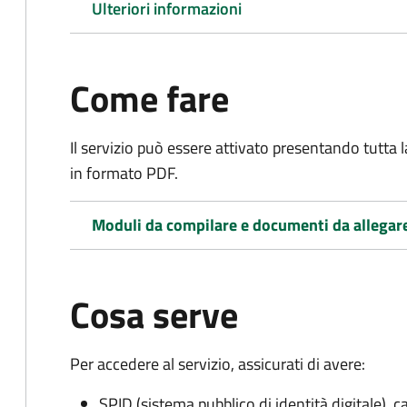
Ulteriori informazioni
Come fare
Il servizio può essere attivato presentando tutta
in formato PDF.
Moduli da compilare e documenti da allegar
Cosa serve
Per accedere al servizio, assicurati di avere:
SPID (sistema pubblico di identità digitale), ca