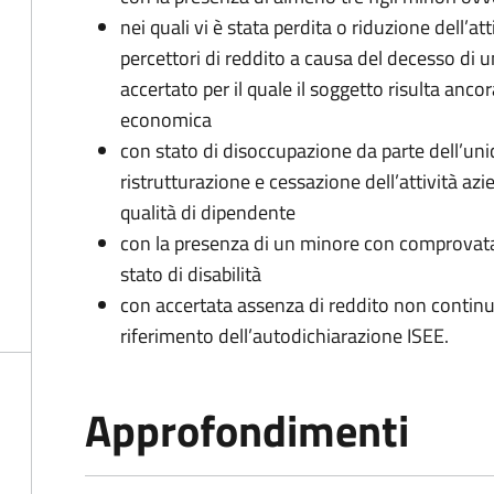
nei quali vi è stata perdita o riduzione dell’at
percettori di reddito a causa del decesso di 
accertato per il quale il soggetto risulta anco
economica
con stato di disoccupazione da parte dell’uni
ristrutturazione e cessazione dell’attività az
qualità di dipendente
con la presenza di un minore con comprovata 
stato di disabilità
con accertata assenza di reddito non continua
riferimento dell’autodichiarazione ISEE.
Approfondimenti