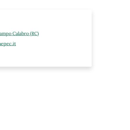
Campo Calabro (RC)
epec.it