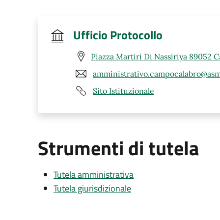
Ufficio Protocollo
Piazza Martiri Di Nassiriya 89052 
amministrativo.campocalabro@asm
Sito Istituzionale
Strumenti di tutela
Tutela amministrativa
Tutela giurisdizionale