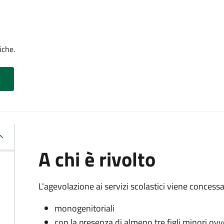
iche.
A chi è rivolto
L'agevolazione ai servizi scolastici viene concessa 
monogenitoriali
con la presenza di almeno tre figli minori ovv