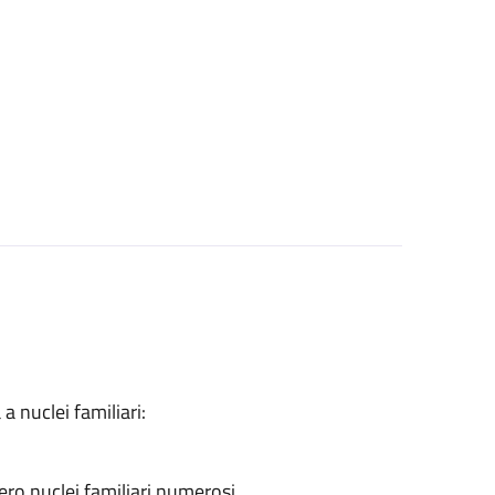
a nuclei familiari:
ero nuclei familiari numerosi