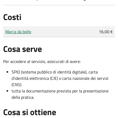
Costi
Tipo di pagamento
Importo
Marca da bollo
16,00 €
Cosa serve
Per accedere al servizio, assicurati di avere:
SPID (sistema pubblico di identità digitale), carta
d’identità elettronica (CIE) o carta nazionale dei servizi
(CNS)
tutta la documentazione prevista per la presentazione
della pratica.
Cosa si ottiene