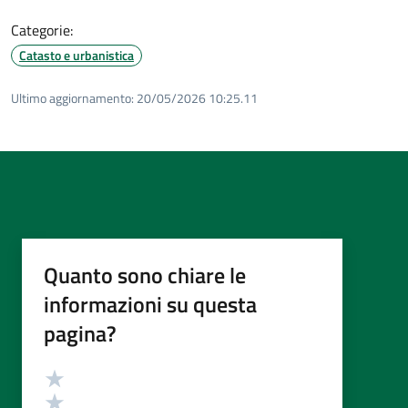
Categorie:
Catasto e urbanistica
Ultimo aggiornamento:
20/05/2026 10:25.11
Quanto sono chiare le
informazioni su questa
pagina?
Valutazione
Valuta 5 stelle su 5
Valuta 4 stelle su 5