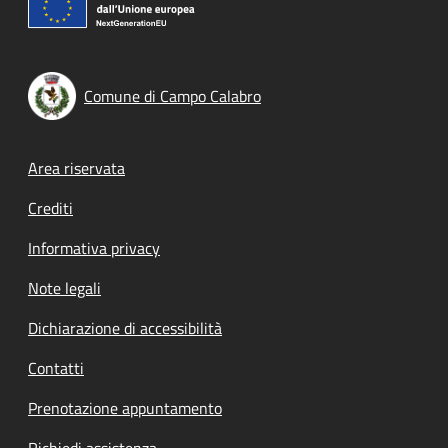
Comune di Campo Calabro
Footer menu
Area riservata
Crediti
Informativa privacy
Note legali
Dichiarazione di accessibilità
Contatti
Prenotazione appuntamento
Richiedi assistenza