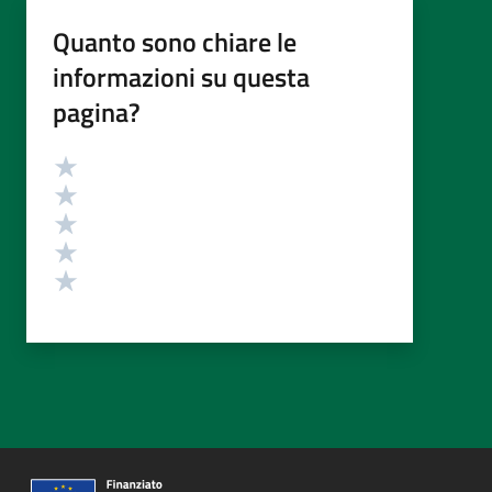
Quanto sono chiare le
informazioni su questa
pagina?
Valutazione
Valuta 5 stelle su 5
Valuta 4 stelle su 5
Valuta 3 stelle su 5
Valuta 2 stelle su 5
Valuta 1 stelle su 5