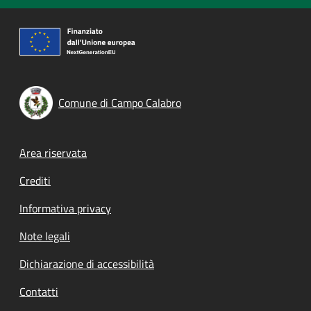
Comune di Campo Calabro
Footer menu
Area riservata
Crediti
Informativa privacy
Note legali
Dichiarazione di accessibilità
Contatti