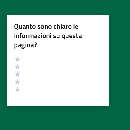
Quanto sono chiare le
informazioni su questa
pagina?
Valutazione
Valuta 5 stelle su 5
Valuta 4 stelle su 5
Valuta 3 stelle su 5
Valuta 2 stelle su 5
Valuta 1 stelle su 5