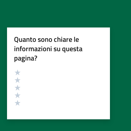
Quanto sono chiare le
informazioni su questa
pagina?
Valutazione
Valuta 5 stelle su 5
Valuta 4 stelle su 5
Valuta 3 stelle su 5
Valuta 2 stelle su 5
Valuta 1 stelle su 5