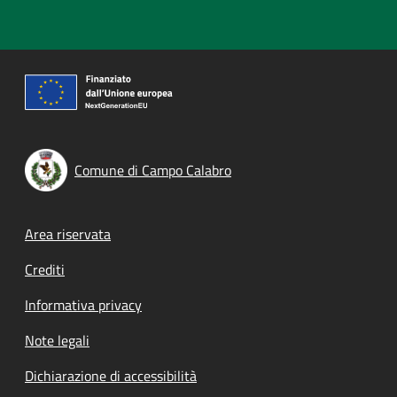
Comune di Campo Calabro
Footer menu
Area riservata
Crediti
Informativa privacy
Note legali
Dichiarazione di accessibilità