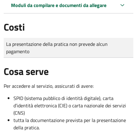
Moduli da compilare e documenti da allegare
Costi
Tipo di pagamento
Importo
La presentazione della pratica non prevede alcun
pagamento
Cosa serve
Per accedere al servizio, assicurati di avere:
SPID (sistema pubblico di identità digitale), carta
d’identità elettronica (CIE) o carta nazionale dei servizi
(CNS)
tutta la documentazione prevista per la presentazione
della pratica.