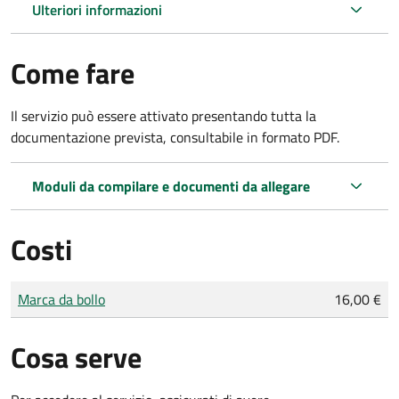
Ulteriori informazioni
Come fare
Il servizio può essere attivato presentando tutta la
documentazione prevista, consultabile in formato PDF.
Moduli da compilare e documenti da allegare
Costi
Tipo di pagamento
Importo
Marca da bollo
16,00 €
Cosa serve