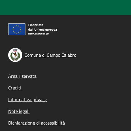
Comune di Campo Calabro
Footer menu
Area riservata
Crediti
Informativa privacy
Note legali
Dichiarazione di accessibilità