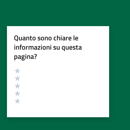
Quanto sono chiare le
informazioni su questa
pagina?
Valutazione
Valuta 5 stelle su 5
Valuta 4 stelle su 5
Valuta 3 stelle su 5
Valuta 2 stelle su 5
Valuta 1 stelle su 5