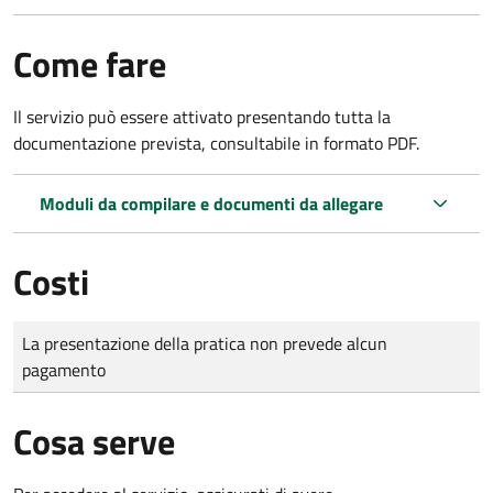
Come fare
Il servizio può essere attivato presentando tutta la
documentazione prevista, consultabile in formato PDF.
Moduli da compilare e documenti da allegare
Costi
Tipo di pagamento
Importo
La presentazione della pratica non prevede alcun
pagamento
Cosa serve