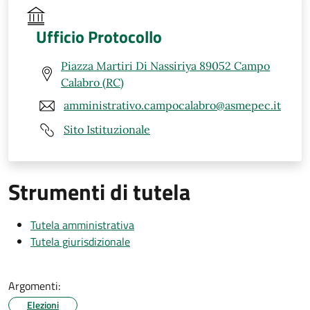
Ufficio Protocollo
Piazza Martiri Di Nassiriya 89052 Campo
Calabro (RC)
amministrativo.campocalabro@asmepec.it
Sito Istituzionale
Strumenti di tutela
Tutela amministrativa
Tutela giurisdizionale
Argomenti:
Elezioni