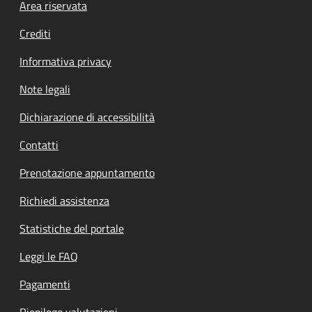
Footer menu
Area riservata
Crediti
Informativa privacy
Note legali
Dichiarazione di accessibilità
Contatti
Prenotazione appuntamento
Richiedi assistenza
Statistiche del portale
Leggi le FAQ
Pagamenti
Riepilogo valutazioni