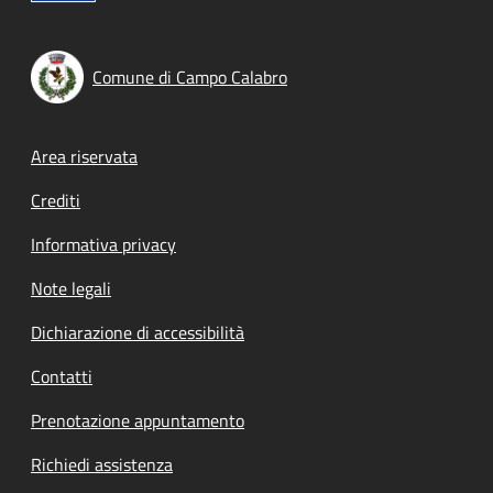
Comune di Campo Calabro
Footer menu
Area riservata
Crediti
Informativa privacy
Note legali
Dichiarazione di accessibilità
Contatti
Prenotazione appuntamento
Richiedi assistenza