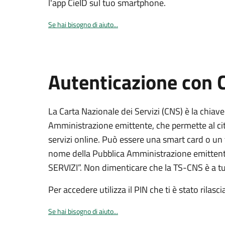
l'app CieID sul tuo smartphone.
Se hai bisogno di aiuto...
Autenticazione con
La Carta Nazionale dei Servizi (CNS) è la chiave
Amministrazione emittente, che permette al citt
servizi online. Può essere una smart card o un 
nome della Pubblica Amministrazione emittent
SERVIZI”. Non dimenticare che la TS-CNS è a tut
Per accedere utilizza il PIN che ti è stato rilasci
Se hai bisogno di aiuto...