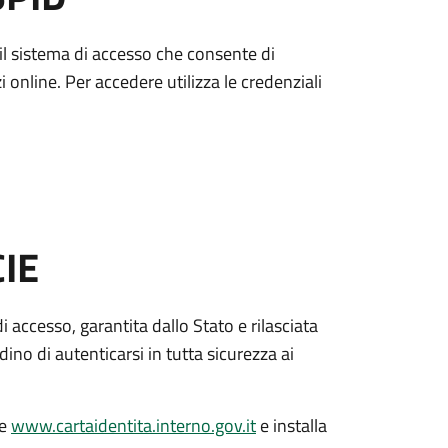
è il sistema di accesso che consente di
zi online. Per accedere utilizza le credenziali
CIE
di accesso, garantita dallo Stato e rilasciata
dino di autenticarsi in tutta sicurezza ai
le
www.cartaidentita.interno.gov.it
e installa