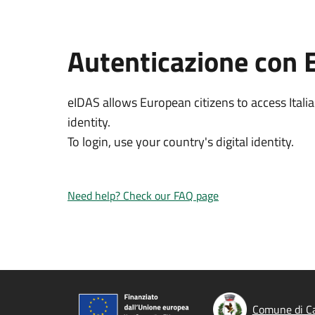
Autenticazione con 
eIDAS allows European citizens to access Italia
identity.
To login, use your country's digital identity.
Need help? Check our FAQ page
Comune di C