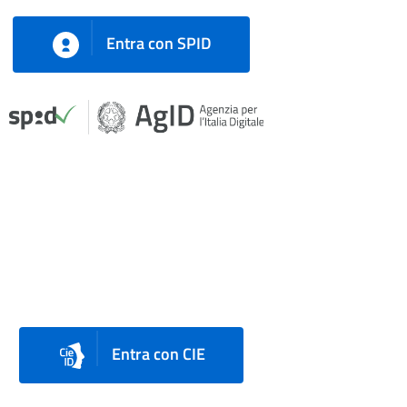
Entra con SPID
Entra con CIE