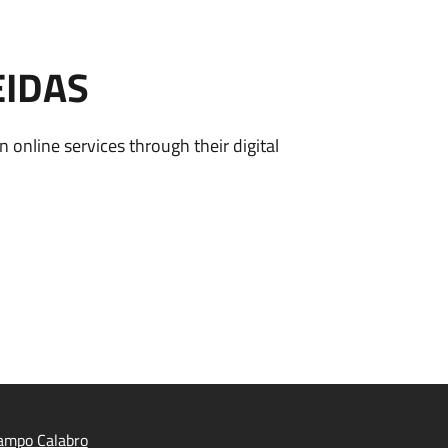
EIDAS
n online services through their digital
ampo Calabro