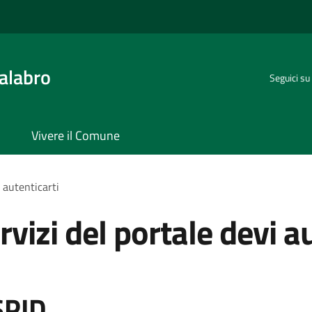
alabro
Seguici su
Vivere il Comune
i autenticarti
rvizi del portale devi a
SPID