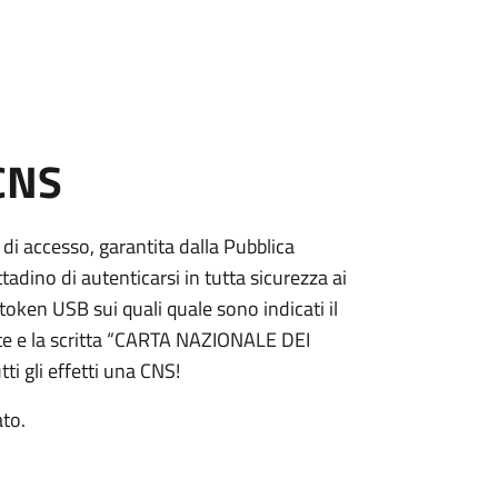
 CNS
 di accesso, garantita dalla Pubblica
adino di autenticarsi in tutta sicurezza ai
token USB sui quali quale sono indicati il
e e la scritta “CARTA NAZIONALE DEI
ti gli effetti una CNS!
ato.