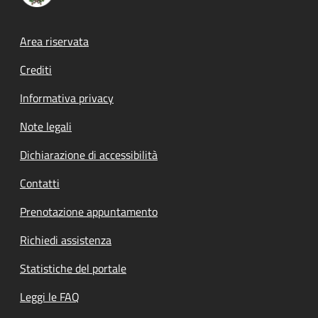
Footer menu
Area riservata
Crediti
Informativa privacy
Note legali
Dichiarazione di accessibilità
Contatti
Prenotazione appuntamento
Richiedi assistenza
Statistiche del portale
Leggi le FAQ