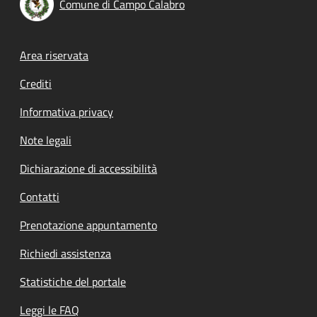
Comune di Campo Calabro
Footer menu
Area riservata
Crediti
Informativa privacy
Note legali
Dichiarazione di accessibilità
Contatti
Prenotazione appuntamento
Richiedi assistenza
Statistiche del portale
Leggi le FAQ