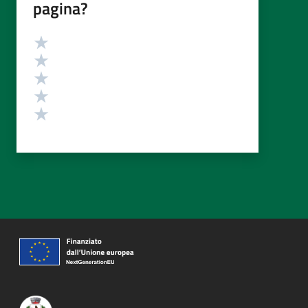
pagina?
Valutazione
Valuta 5 stelle su 5
Valuta 4 stelle su 5
Valuta 3 stelle su 5
Valuta 2 stelle su 5
Valuta 1 stelle su 5