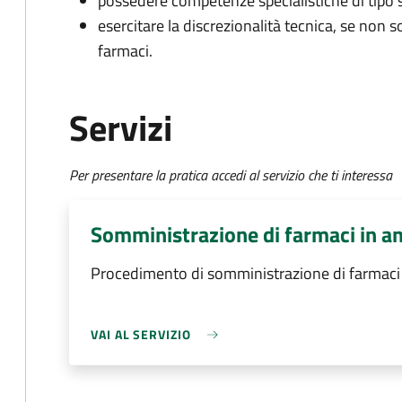
possedere competenze specialistiche di tipo 
esercitare la discrezionalità tecnica, se non s
farmaci.
Servizi
Per presentare la pratica accedi al servizio che ti interessa
Somministrazione di farmaci in a
Procedimento di somministrazione di farmaci 
VAI AL SERVIZIO