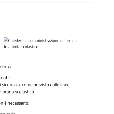
corre:
etente
 di sicurezza, come previsto dalle linee
n orario scolastico.
on è necessario: