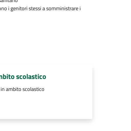
sanitario
ono i genitori stessi a somministrare i
mbito scolastico
in ambito scolastico