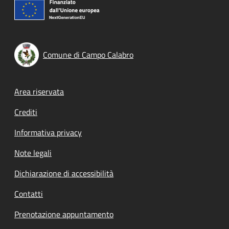
Comune di Campo Calabro
Footer menu
Area riservata
Crediti
Informativa privacy
Note legali
Dichiarazione di accessibilità
Contatti
Prenotazione appuntamento