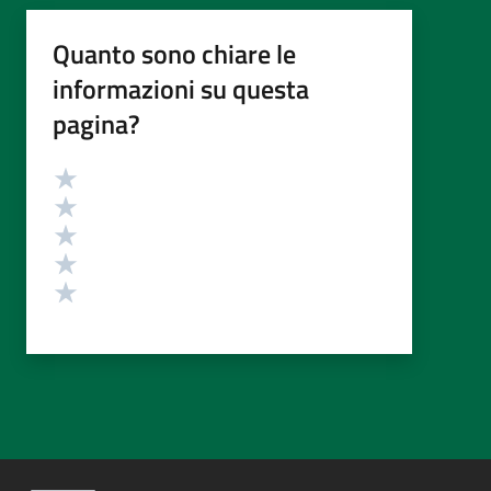
Quanto sono chiare le
informazioni su questa
pagina?
Valutazione
Valuta 5 stelle su 5
Valuta 4 stelle su 5
Valuta 3 stelle su 5
Valuta 2 stelle su 5
Valuta 1 stelle su 5